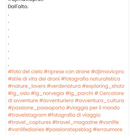
Dall'alto.
.
.
.
.
.
.
.
.
#foto del cielo
#riprese con drone
#djimavicpro
#stile di vita dei droni
#fotografia naturalistica
#nature_lovers
#verdenatura
#exploring_shotz
#ig_oslo
#ig_norvegia
#ig_parchi
# Cercatore
di avventure
#avventuriero
#avventura_cultura
#passione_passaporto
#viaggia per il mondo
#travelstagram
#fotografia di viaggio
#travel_captures
#travel_magazine
#vanlife
#vanlifediaries
#passionstepsblog
#erraumore