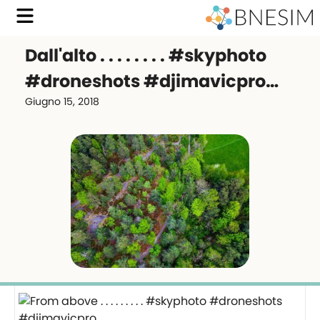
Dall'alto . . . . . . . . #skyphoto
#droneshots #djimavicpro…
Giugno 15, 2018