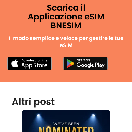
Scarica il
Applicazione eSIM
BNESIM
Il modo semplice e veloce per gestire le tue
eSIM
Altri post