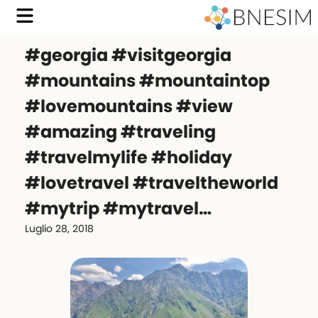
#georgia #visitgeorgia
#mountains #mountaintop
#lovemountains #view
#amazing #traveling
#travelmylife #holiday
#lovetravel #traveltheworld
#mytrip #mytravel…
Luglio 28, 2018