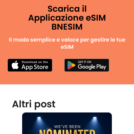
Scarica il
Applicazione eSIM
BNESIM
Il modo semplice e veloce per gestire le tue
eSIM
Altri post