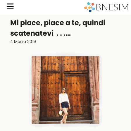
Mi piace, piace a te, quindi
scatenatevi ️ . . .…
4 Marzo 2019