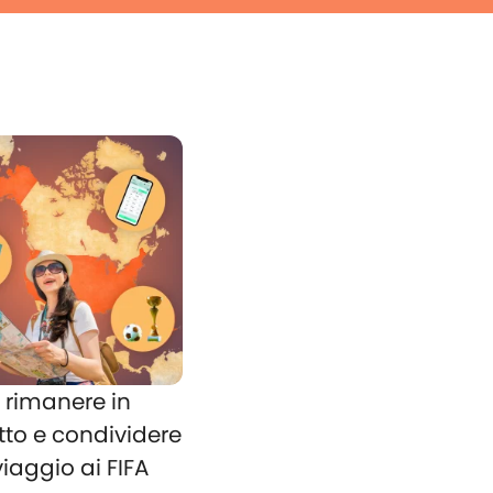
rimanere in
tto e condividere
 viaggio ai FIFA