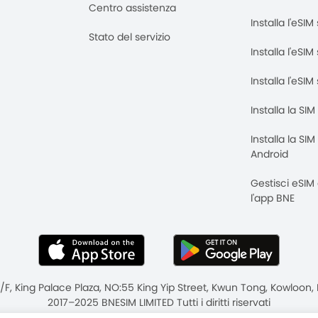
Centro assistenza
Installa l'eSI
Stato del servizio
Installa l'eSIM
Installa l'eSI
Installa la SI
Installa la SI
Android
Gestisci eSIM
l'app BNE
8/F, King Palace Plaza, NO:55 King Yip Street, Kwun Tong, Kowloo
2017–2025 BNESIM LIMITED Tutti i diritti riservati