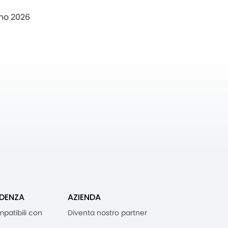
no 2026
IDENZA
AZIENDA
mpatibili con
Diventa nostro partner