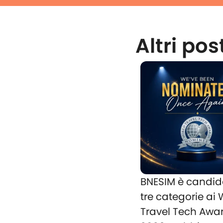
Altri pos
BNESIM è candid
tre categorie ai
Travel Tech Awa