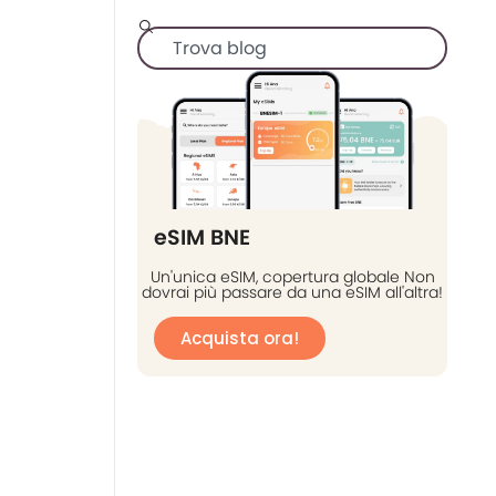
eSIM BNE
Un'unica eSIM, copertura globale Non
dovrai più passare da una eSIM all'altra!
Acquista ora!