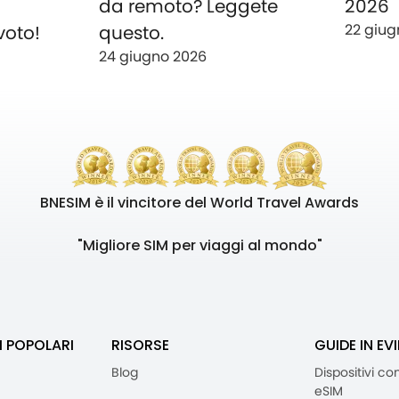
o
da remoto? Leggete
2026
22 giug
voto!
questo.
24 giugno 2026
BNESIM è il vincitore del World Travel Awards
"Migliore SIM per viaggi al mondo"
I POPOLARI
RISORSE
GUIDE IN EV
Blog
Dispositivi co
eSIM