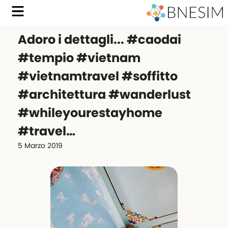
Adoro i dettagli... #caodai
#tempio #vietnam
#vietnamtravel #soffitto
#architettura #wanderlust
#whileyourestayhome
#travel…
5 Marzo 2019