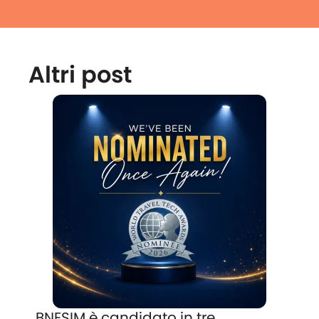
Altri post
BNESIM è candidato in tre