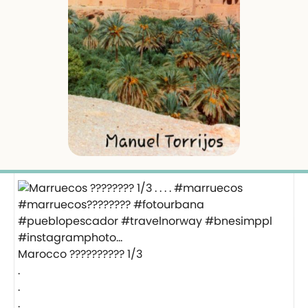
Marocco ?????????? 1/3
.
.
.