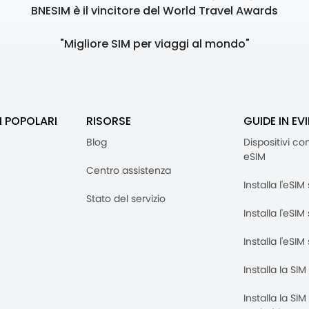
BNESIM è il vincitore del World Travel Awards
"Migliore SIM per viaggi al mondo"
I POPOLARI
RISORSE
GUIDE IN EV
Blog
Dispositivi co
eSIM
Centro assistenza
Installa l'eSI
Stato del servizio
Installa l'eSIM
Installa l'eSI
Installa la SI
Installa la SI