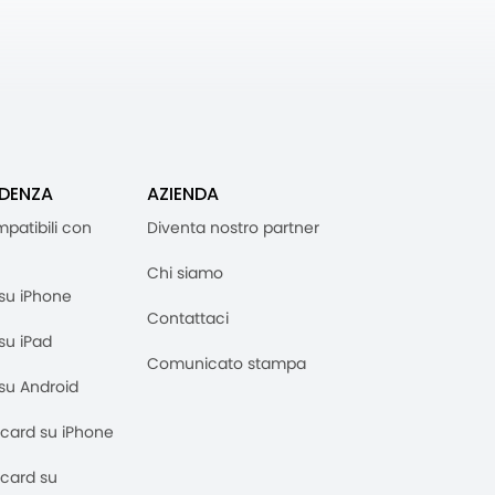
IDENZA
AZIENDA
mpatibili con
Diventa nostro partner
Chi siamo
M su iPhone
Contattaci
 su iPad
Comunicato stampa
M su Android
M card su iPhone
M card su