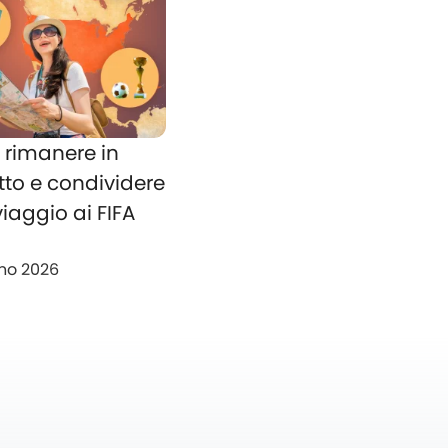
rimanere in
tto e condividere
 viaggio ai FIFA
no 2026