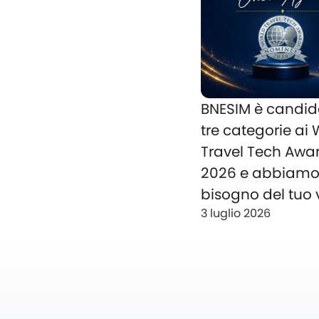
BNESIM è candid
tre categorie ai
Travel Tech Awa
2026 e abbiam
bisogno del tuo 
3 luglio 2026