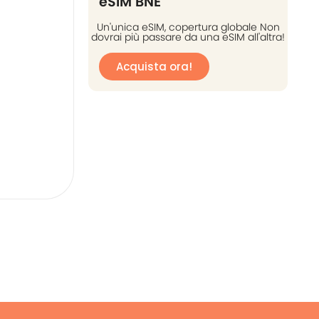
eSIM BNE
Un'unica eSIM, copertura globale Non
dovrai più passare da una eSIM all'altra!
Acquista ora!