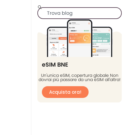
eSIM BNE
Un'unica eSIM, copertura globale Non
dovrai più passare da una eSIM all'altra!
Acquista ora!