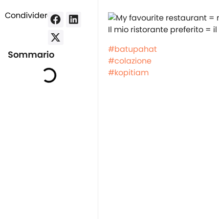
Condividere:
Il mio ristorante preferito = i
#batupahat
Sommario
#colazione
#kopitiam