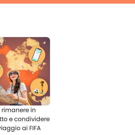
rimanere in
tto e condividere
 viaggio ai FIFA