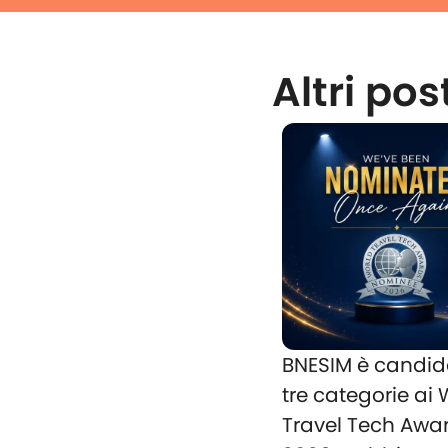
Altri pos
BNESIM è candid
tre categorie ai
Travel Tech Awa