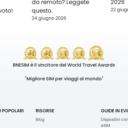
o
da remoto? Leggete
2026
22 giug
voto!
questo.
24 giugno 2026
BNESIM è il vincitore del World Travel Awards
"Migliore SIM per viaggi al mondo"
I POPOLARI
RISORSE
GUIDE IN EV
Blog
Dispositivi co
eSIM