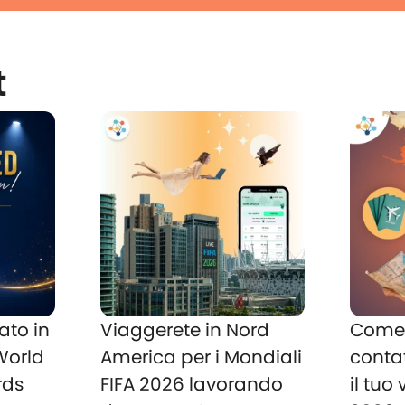
t
ato in
Viaggerete in Nord
Come 
 World
America per i Mondiali
conta
rds
FIFA 2026 lavorando
il tuo