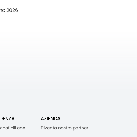
no 2026
IDENZA
AZIENDA
mpatibili con
Diventa nostro partner