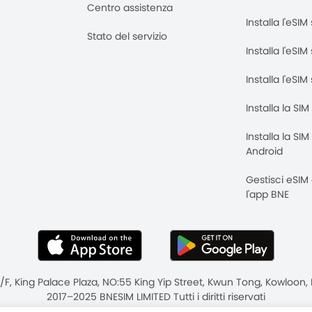
Centro assistenza
Installa l'eSI
Stato del servizio
Installa l'eSIM
Installa l'eSI
Installa la SI
Installa la SI
Android
Gestisci eSIM
l'app BNE
8/F, King Palace Plaza, NO:55 King Yip Street, Kwun Tong, Kowloo
2017–2025 BNESIM LIMITED Tutti i diritti riservati