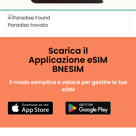
Paradiso trovato
Scarica il
Applicazione eSIM
BNESIM
Il modo semplice e veloce per gestire le tue
eSIM