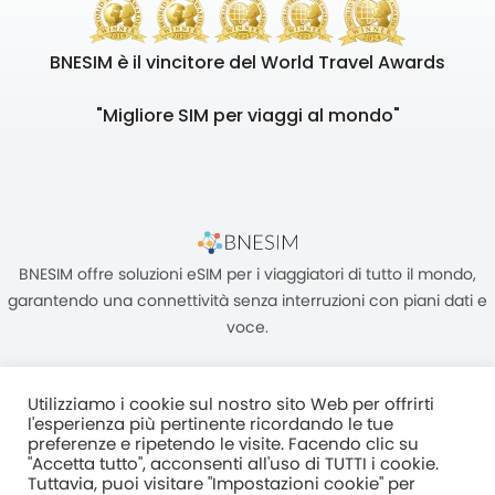
BNESIM è il vincitore del World Travel Awards
"Migliore SIM per viaggi al mondo"
BNESIM offre soluzioni eSIM per i viaggiatori di tutto il mondo,
garantendo una connettività senza interruzioni con piani dati e
voce.
Utilizziamo i cookie sul nostro sito Web per offrirti
l'esperienza più pertinente ricordando le tue
preferenze e ripetendo le visite. Facendo clic su
"Accetta tutto", acconsenti all'uso di TUTTI i cookie.
Unità C, 8/F, King Palace Plaza, NO:55 King Yip Street, Kwun Tong,
Tuttavia, puoi visitare "Impostazioni cookie" per
Kowloon, HONG KONG