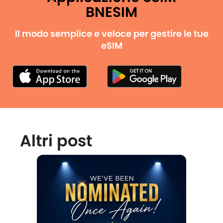
BNESIM
Il modo semplice e veloce per gestire le tue
eSIM
Altri post