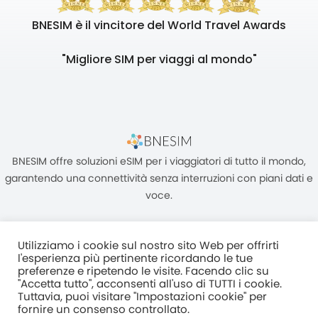
BNESIM è il vincitore del World Travel Awards
"Migliore SIM per viaggi al mondo"
BNESIM offre soluzioni eSIM per i viaggiatori di tutto il mondo,
garantendo una connettività senza interruzioni con piani dati e
voce.
Utilizziamo i cookie sul nostro sito Web per offrirti
l'esperienza più pertinente ricordando le tue
preferenze e ripetendo le visite. Facendo clic su
"Accetta tutto", acconsenti all'uso di TUTTI i cookie.
Unità C, 8/F, King Palace Plaza, NO:55 King Yip Street, Kwun Tong,
Tuttavia, puoi visitare "Impostazioni cookie" per
Kowloon, HONG KONG
fornire un consenso controllato.
2017–2025 BNESIM LIMITED Tutti i diritti riservati