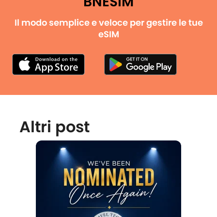
BNESIM
Il modo semplice e veloce per gestire le tue
eSIM
Altri post