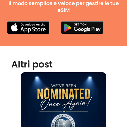
Il modo semplice e veloce per gestire le tue
eSIM
Altri post