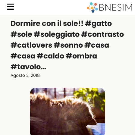
Dormire con il sole!! #gatto
#sole #soleggiato #contrasto
#catlovers #sonno #casa
#casa #caldo #ombra
#tavolo…
Agosto 3, 2018