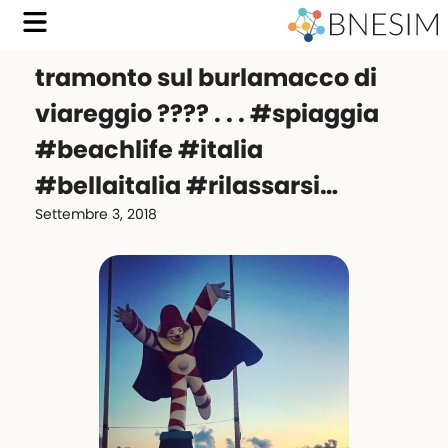
tramonto sul burlamacco di
viareggio ???? . . . #spiaggia
#beachlife #italia
#bellaitalia #rilassarsi…
Settembre 3, 2018