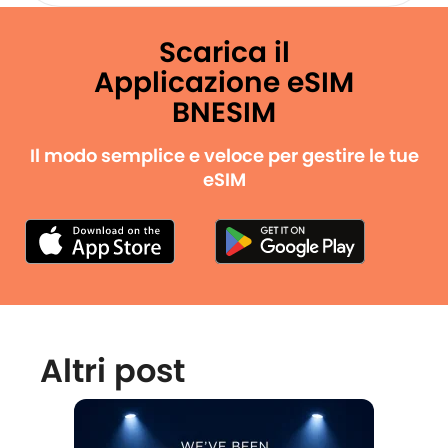
Scarica il
Applicazione eSIM
BNESIM
Il modo semplice e veloce per gestire le tue
eSIM
Altri post