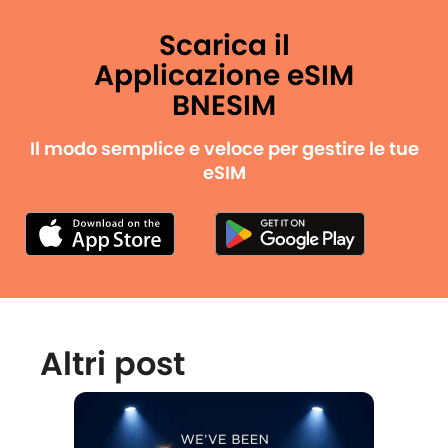
Scarica il
Applicazione eSIM
BNESIM
Il modo semplice e veloce per gestire le tue
eSIM
Altri post