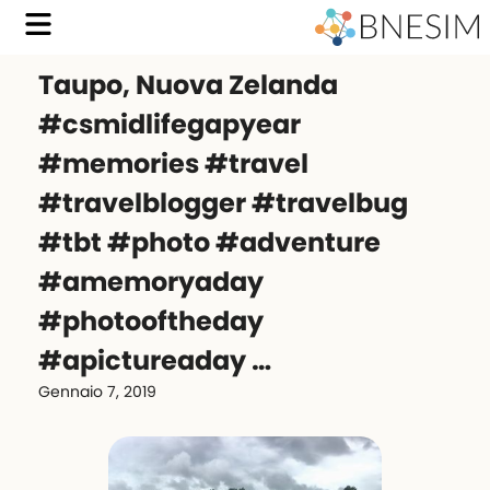
Taupo, Nuova Zelanda
#csmidlifegapyear
#memories #travel
#travelblogger #travelbug
#tbt #photo #adventure
#amemoryaday
#photooftheday
#apictureaday …
Gennaio 7, 2019