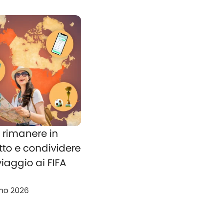
rimanere in
tto e condividere
 viaggio ai FIFA
no 2026