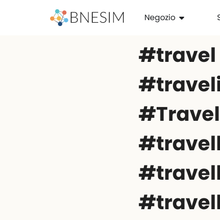
Negozio
#travel
#travel
#Trave
#travel
#travel
#travel