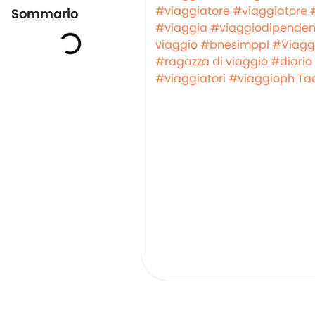
#viaggiatore
#viaggiatore
Sommario
#viaggia
#viaggiodipenden
viaggio
#bnesimppl
#Viagg
#ragazza di viaggio
#diario
#viaggiatori
#viaggioph
Ta