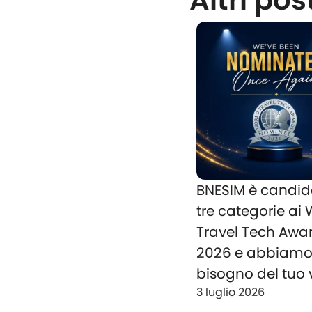
Altri pos
BNESIM è candid
tre categorie ai
Travel Tech Awa
2026 e abbiam
bisogno del tuo 
3 luglio 2026