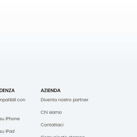
IDENZA
AZIENDA
mpatibili con
Diventa nostro partner
Chi siamo
M su iPhone
Contattaci
 su iPad