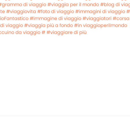
#grammo di viaggio
#viaggia per il mondo
#blog di via
te
#viaggiovita
#foto di viaggio
#immagini di viaggio
#
ioFantastico
#immagine di viaggio
#viaggiatori
#corsa 
 di viaggio
#viaggia più a fondo
#in viaggioperilmondo
ccuino da viaggio #
#viaggiare di più