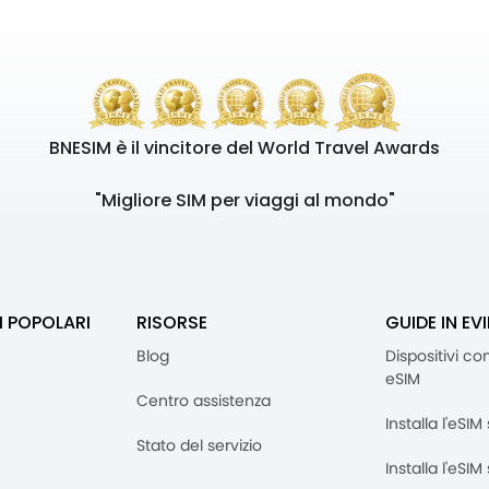
BNESIM è il vincitore del World Travel Awards
"Migliore SIM per viaggi al mondo"
I POPOLARI
RISORSE
GUIDE IN EV
Blog
Dispositivi co
eSIM
Centro assistenza
Installa l'eSI
Stato del servizio
Installa l'eSIM