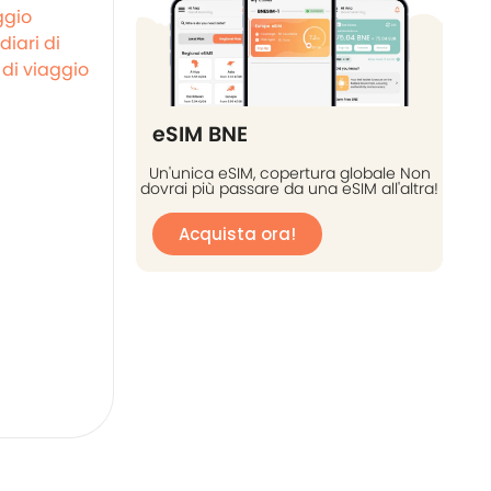
ggio
diari di
di viaggio
eSIM BNE
Un'unica eSIM, copertura globale Non
dovrai più passare da una eSIM all'altra!
Acquista ora!