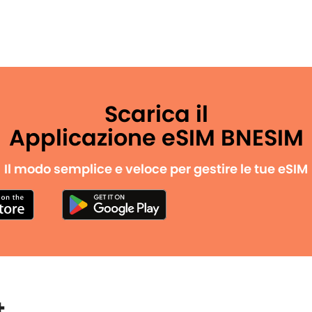
Scarica il
Applicazione eSIM BNESIM
Il modo semplice e veloce per gestire le tue eSIM