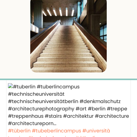
#tüberlin
#tubeberlincampus
#università