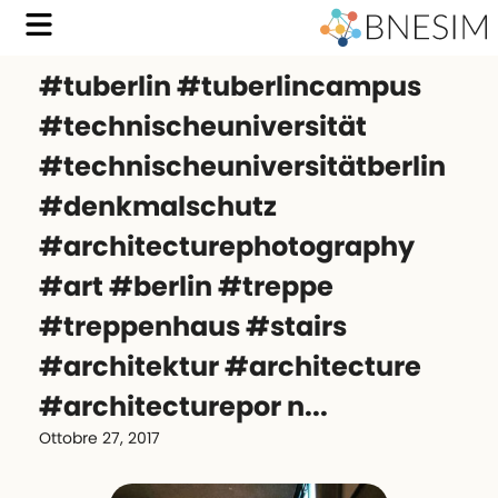
#tuberlin #tuberlincampus
#technischeuniversität
#technischeuniversitätberlin
#denkmalschutz
#architecturephotography
#art #berlin #treppe
#treppenhaus #stairs
#architektur #architecture
#architecturepor n...
Ottobre 27, 2017