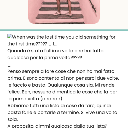
Quando è stata l'ultima volta che hai fatto
qualcosa per la prima volta?????
_
Penso sempre a fare cose che non ho mai fatto
prima. E sono contenta di non pensarci due volte,
le faccio e basta. Qualunque cosa sia. Mi rende
felice. Beh, nessuno dimentica le cose che fa per
la prima volta (ahahah).
Abbiamo tutti una lista di cose da fare, quindi
basta farle e portarle a termine. Si vive una volta
sola.
A proposito, dimmi qualcosa dalla tua lista?