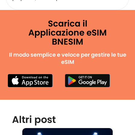
Scarica il
Applicazione eSIM
BNESIM
Il modo semplice e veloce per gestire le tue
eSIM
Altri post