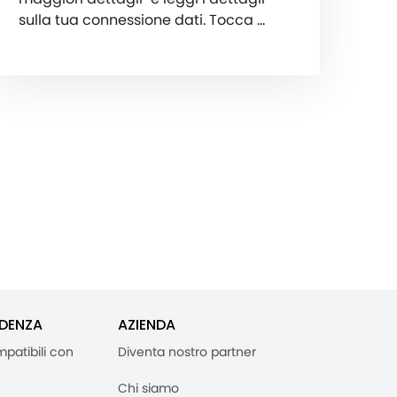
sulla tua connessione dati. Tocca …
IDENZA
AZIENDA
mpatibili con
Diventa nostro partner
Chi siamo