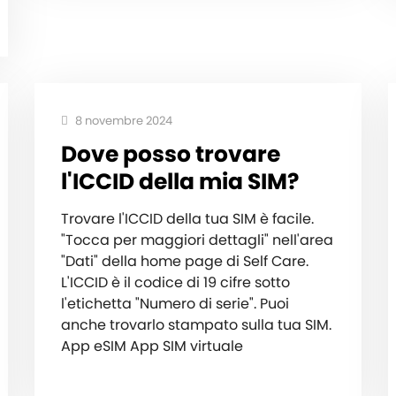
8 novembre 2024
Dove posso trovare
l'ICCID della mia SIM?
Trovare l'ICCID della tua SIM è facile.
"Tocca per maggiori dettagli" nell'area
"Dati" della home page di Self Care.
L'ICCID è il codice di 19 cifre sotto
l'etichetta "Numero di serie". Puoi
anche trovarlo stampato sulla tua SIM.
App eSIM App SIM virtuale