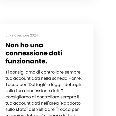
7 novembre 2024
Non ho una
connessione dati
funzionante.
Ti consigliamo di controllare sempre il
tuo account dati nella scheda Home.
Tocca per "Dettagli" e leggi i dettagli
sulla tua connessione dati. Ti
consigliamo di controllare sempre il
tuo account dati nell'area "Rapporto
sullo stato" del Self Care. "Tocca per
maggiori dettagli" e leggi i dettagli