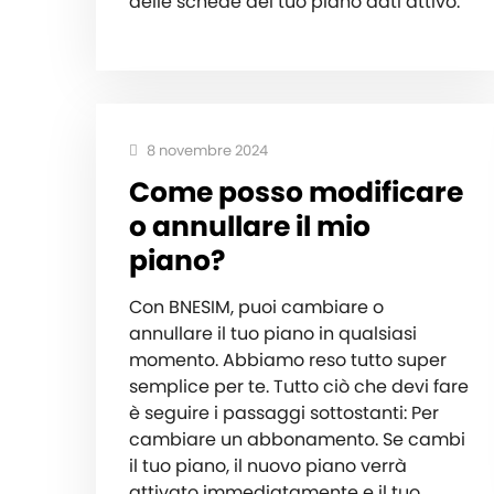
delle schede del tuo piano dati attivo.
8 novembre 2024
Come posso modificare
o annullare il mio
piano?
Con BNESIM, puoi cambiare o
annullare il tuo piano in qualsiasi
momento. Abbiamo reso tutto super
semplice per te. Tutto ciò che devi fare
è seguire i passaggi sottostanti: Per
cambiare un abbonamento. Se cambi
il tuo piano, il nuovo piano verrà
attivato immediatamente e il tuo