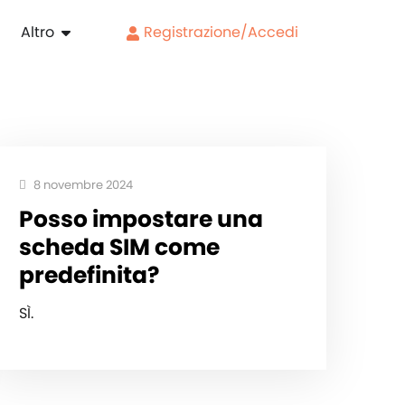
Altro
Registrazione/Accedi
8 novembre 2024
Posso impostare una
scheda SIM come
predefinita?
SÌ.