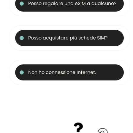
Posso regalare una eSIM a qualcuno?
Posso acquistare più schede SIM?
Non ho connessione Internet.