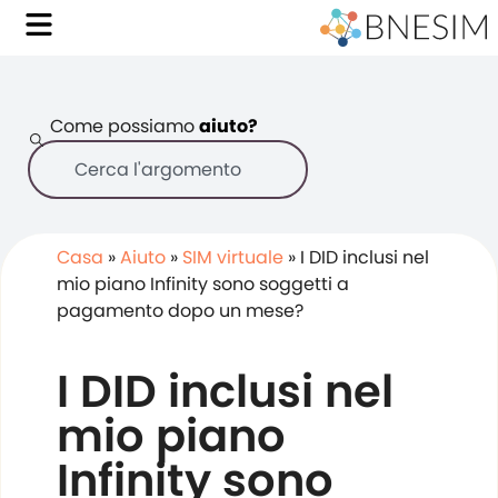
Come possiamo
aiuto?
Casa
»
Aiuto
»
SIM virtuale
»
I DID inclusi nel
mio piano Infinity sono soggetti a
pagamento dopo un mese?
I DID inclusi nel
mio piano
Infinity sono