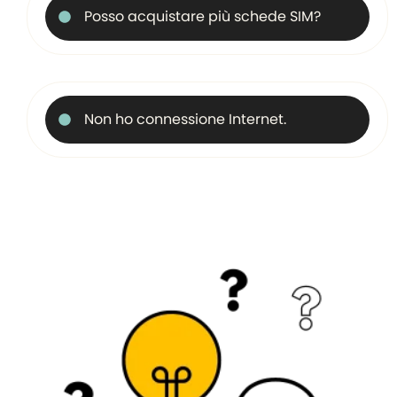
Posso acquistare più schede SIM?
Non ho connessione Internet.