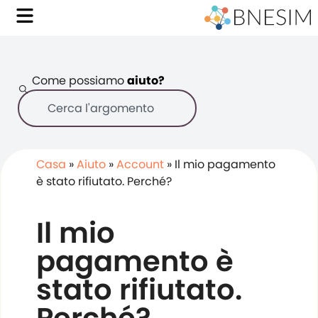
Come possiamo
aiuto?
Casa
»
Aiuto
»
Account
»
Il mio pagamento
è stato rifiutato. Perché?
Il mio
pagamento è
stato rifiutato.