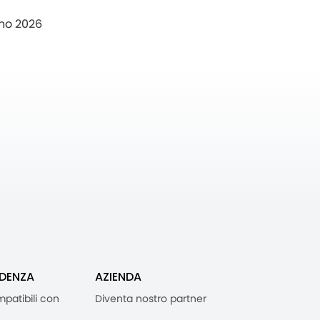
no 2026
IDENZA
AZIENDA
mpatibili con
Diventa nostro partner