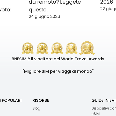
o
da remoto? Leggete
2026
22 giug
voto!
questo.
24 giugno 2026
BNESIM è il vincitore del World Travel Awards
"Migliore SIM per viaggi al mondo"
I POPOLARI
RISORSE
GUIDE IN EV
Blog
Dispositivi co
eSIM