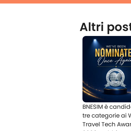
Altri pos
BNESIM è candid
tre categorie ai
Travel Tech Awa