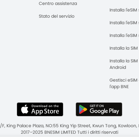
Centro assistenza
Installa l'eSI
Stato del servizio
Installa l'eSIM
Installa l'eSI
Installa la SI
Installa la SI
Android
Gestisci eSIM
l'app BNE
8/F, King Palace Plaza, NO:55 King Yip Street, Kwun Tong, Kowloo
2017–2025 BNESIM LIMITED Tutti i diritti riservati