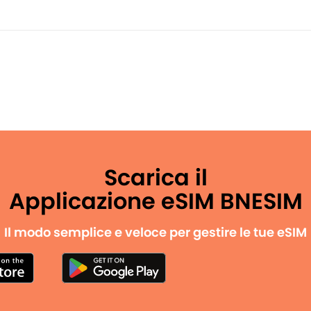
Scarica il
Applicazione eSIM BNESIM
Il modo semplice e veloce per gestire le tue eSIM