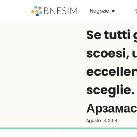
Negozio
Se tutti
scoesi, 
eccellen
sceglie
Арзама
Agosto 13, 2018