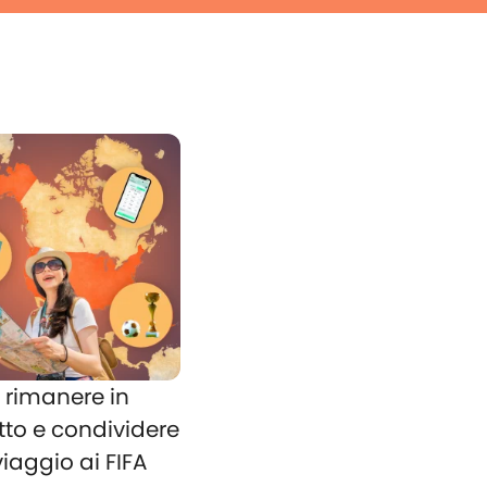
rimanere in
tto e condividere
 viaggio ai FIFA