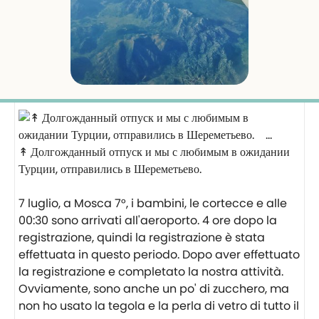
↟ Долгожданный отпуск и мы с любимым в ожидании
Турции, отправились в Шереметьево.
⠀
7 luglio, a Mosca 7°, i bambini, le cortecce e alle
00:30 sono arrivati all'aeroporto. 4 ore dopo la
registrazione, quindi la registrazione è stata
effettuata in questo periodo. Dopo aver effettuato
la registrazione e completato la nostra attività.
Ovviamente, sono anche un po' di zucchero, ma
non ho usato la tegola e la perla di vetro di tutto il