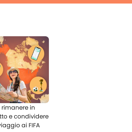
rimanere in
tto e condividere
 viaggio ai FIFA