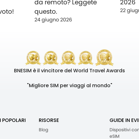
o
da remoto? Leggete
2026
22 giug
voto!
questo.
24 giugno 2026
BNESIM è il vincitore del World Travel Awards
"Migliore SIM per viaggi al mondo"
I POPOLARI
RISORSE
GUIDE IN EV
Blog
Dispositivi co
eSIM