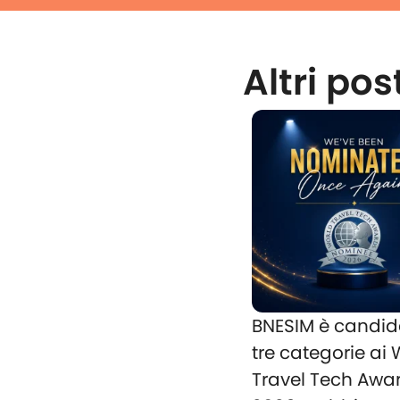
Altri pos
BNESIM è candid
tre categorie ai
Travel Tech Awa