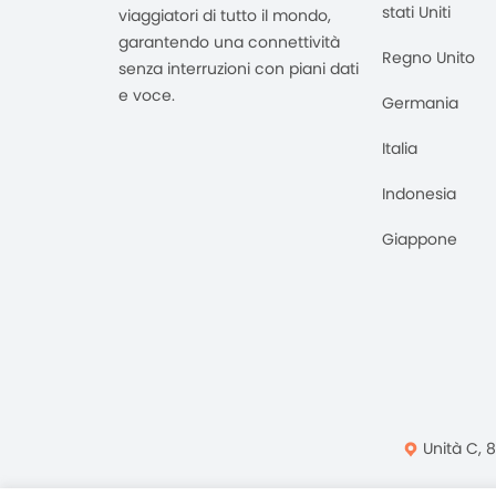
stati Uniti
viaggiatori di tutto il mondo,
garantendo una connettività
Regno Unito
senza interruzioni con piani dati
e voce.
Germania
Italia
Indonesia
Giappone
Unità C, 