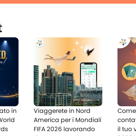
t
ato in
Viaggerete in Nord
Come 
 World
America per i Mondiali
conta
rds
FIFA 2026 lavorando
il tuo