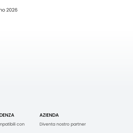
no 2026
IDENZA
AZIENDA
mpatibili con
Diventa nostro partner