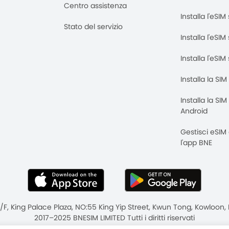
Centro assistenza
Installa l'eSI
Stato del servizio
Installa l'eSIM
Installa l'eSI
Installa la SI
Installa la SI
Android
Gestisci eSIM
l'app BNE
8/F, King Palace Plaza, NO:55 King Yip Street, Kwun Tong, Kowloo
2017–2025 BNESIM LIMITED Tutti i diritti riservati