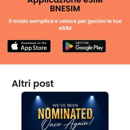
BNESIM
Il modo semplice e veloce per gestire le tue
eSIM
Altri post