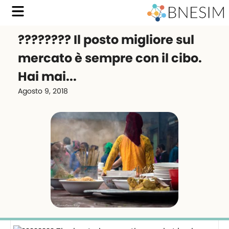
???????? Il posto migliore sul
mercato è sempre con il cibo.
Hai mai...
Agosto 9, 2018