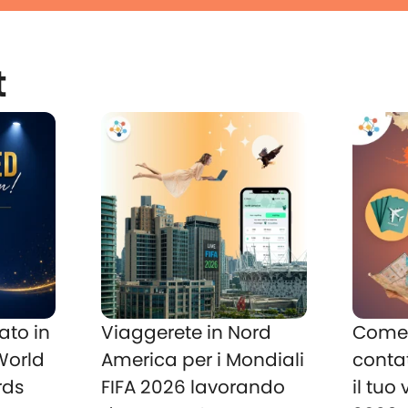
t
ato in
Viaggerete in Nord
Come 
 World
America per i Mondiali
conta
rds
FIFA 2026 lavorando
il tuo