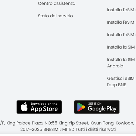
Centro assistenza
Installa l'eSI
Stato del servizio
Installa l'eSIM
Installa l'eSI
Installa la SI
Installa la SI
Android
Gestisci eSIM
l'app BNE
8/F, King Palace Plaza, NO:55 King Yip Street, Kwun Tong, Kowloo
2017–2025 BNESIM LIMITED Tutti i diritti riservati