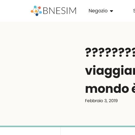
Negozio
???????
viaggiar
mondo è
Febbraio 3, 2019