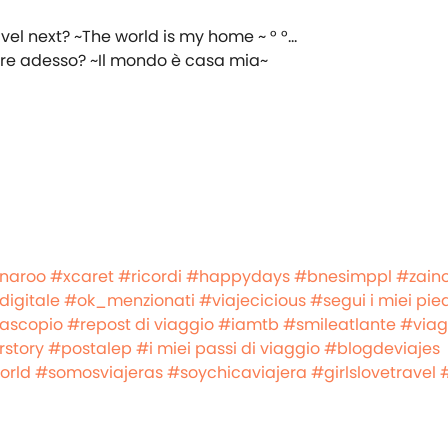
are adesso? ~Il mondo è casa mia~
naroo
#xcaret
#ricordi
#happydays
#bnesimppl
#zaino
igitale
#ok_menzionati
#viajecicious
#segui i miei pied
ascopio
#repost di viaggio
#iamtb
#smileatlante
#viag
story
#postalep
#i miei passi di viaggio
#blogdeviajes
orld
#somosviajeras
#soychicaviajera
#girlslovetravel