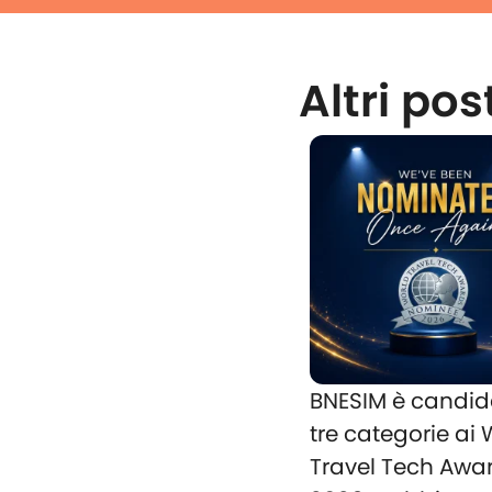
Altri pos
BNESIM è candid
tre categorie ai
Travel Tech Awa