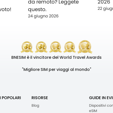
o
da remoto? Leggete
2026
22 giug
voto!
questo.
24 giugno 2026
BNESIM è il vincitore del World Travel Awards
"Migliore SIM per viaggi al mondo"
I POPOLARI
RISORSE
GUIDE IN EV
Blog
Dispositivi co
eSIM