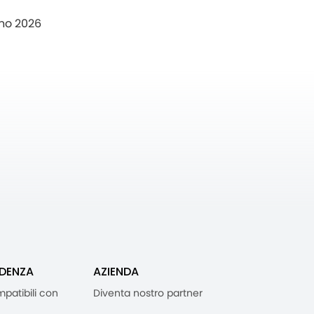
no 2026
IDENZA
AZIENDA
mpatibili con
Diventa nostro partner