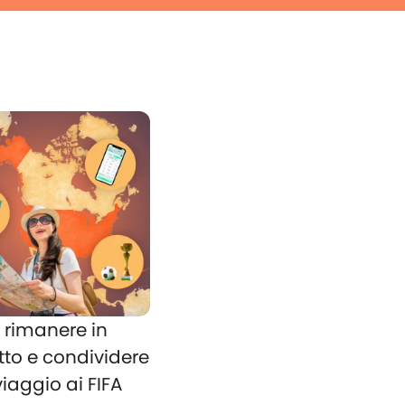
rimanere in
tto e condividere
 viaggio ai FIFA