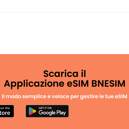
Scarica il
Applicazione eSIM BNESIM
Il modo semplice e veloce per gestire le tue eSIM