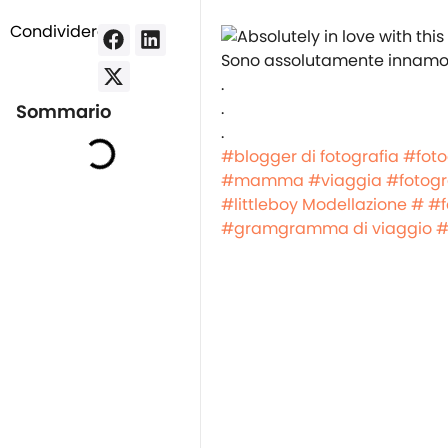
Condividere:
Sono assolutamente innamora
.
.
Sommario
.
#blogger di fotografia
#foto
#mamma
#viaggia
#fotogr
#littleboy
Modellazione #
#f
#gramgramma di viaggio
#