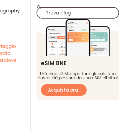
viaggio
rafo
stalove
eSIM BNE
Un'unica eSIM, copertura globale Non
dovrai più passare da una eSIM all'altra!
Acquista ora!