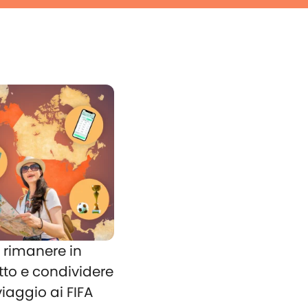
rimanere in
tto e condividere
 viaggio ai FIFA