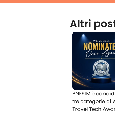
Altri pos
BNESIM è candid
tre categorie ai
Travel Tech Awa