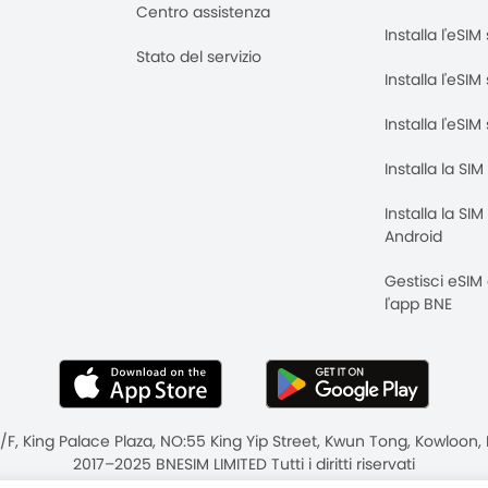
Centro assistenza
Installa l'eSI
Stato del servizio
Installa l'eSIM
Installa l'eSI
Installa la SI
Installa la SI
Android
Gestisci eSIM
l'app BNE
8/F, King Palace Plaza, NO:55 King Yip Street, Kwun Tong, Kowloo
2017–2025 BNESIM LIMITED Tutti i diritti riservati