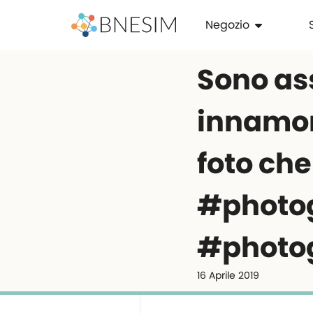
Negozio
Sono as
innamor
foto che 
#photo
#photo
16 Aprile 2019