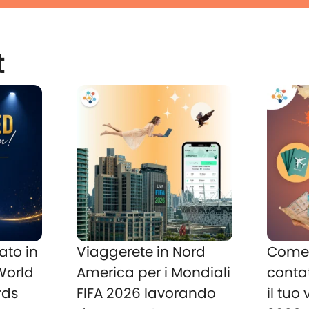
t
ato in
Viaggerete in Nord
Come 
 World
America per i Mondiali
conta
rds
FIFA 2026 lavorando
il tuo