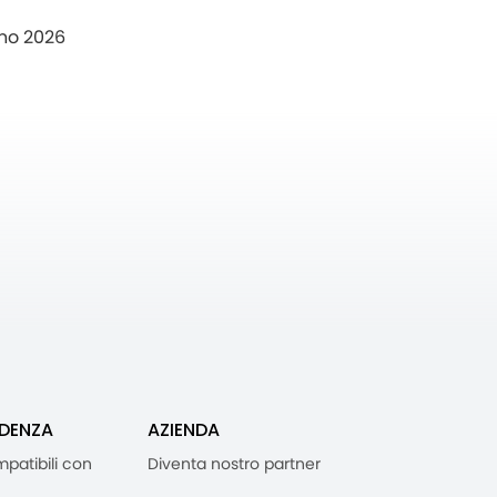
no 2026
IDENZA
AZIENDA
mpatibili con
Diventa nostro partner