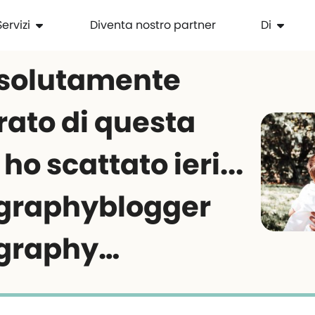
Servizi
Diventa nostro partner
Di
solutamente
ato di questa
ho scattato ieri...
graphyblogger
graphy…