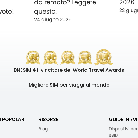
o
da remoto? Leggete
2026
22 giug
voto!
questo.
24 giugno 2026
BNESIM è il vincitore del World Travel Awards
"Migliore SIM per viaggi al mondo"
I POPOLARI
RISORSE
GUIDE IN EV
Blog
Dispositivi co
eSIM