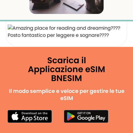
Posto fantastico per leggere e sognare????‍️
Scarica il
Applicazione eSIM
BNESIM
Il modo semplice e veloce per gestire le tue
eSIM