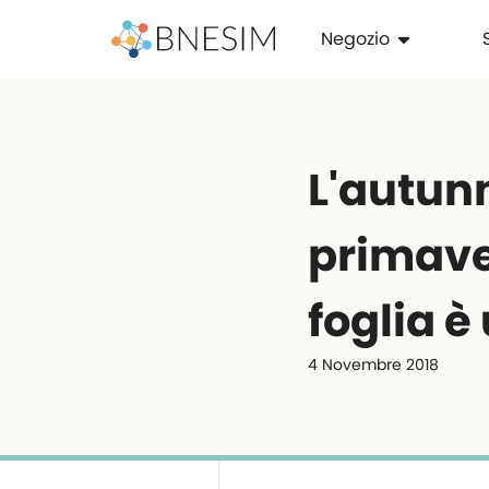
Negozio
L'autun
primave
foglia è u
4 Novembre 2018