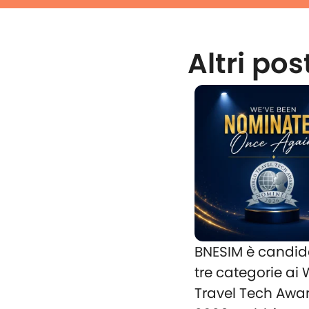
Altri pos
BNESIM è candid
tre categorie ai
Travel Tech Awa