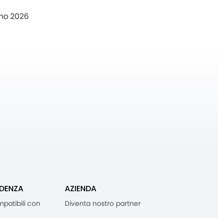
no 2026
IDENZA
AZIENDA
mpatibili con
Diventa nostro partner