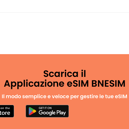
Scarica il
Applicazione eSIM BNESIM
Il modo semplice e veloce per gestire le tue eSIM