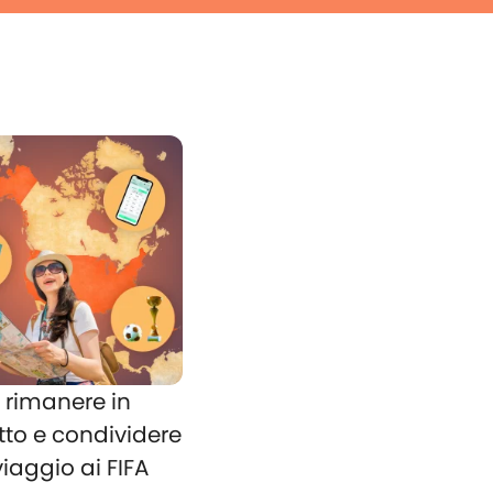
rimanere in
tto e condividere
 viaggio ai FIFA