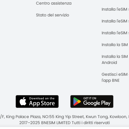
Centro assistenza
Installa l'eSI
Stato del servizio
Installa l'eSIM
Installa l'eSI
Installa la SI
Installa la SI
Android
Gestisci eSIM
l'app BNE
8/F, King Palace Plaza, NO:55 King Yip Street, Kwun Tong, Kowloo
2017–2025 BNESIM LIMITED Tutti i diritti riservati