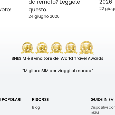
o
da remoto? Leggete
2026
22 giug
voto!
questo.
24 giugno 2026
BNESIM è il vincitore del World Travel Awards
"Migliore SIM per viaggi al mondo"
I POPOLARI
RISORSE
GUIDE IN EV
Blog
Dispositivi co
eSIM