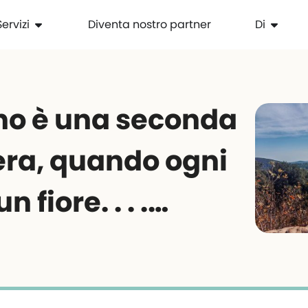
Servizi
Diventa nostro partner
Di
no è una seconda
ra, quando ogni
n fiore. . . .…