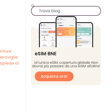
enture
eSIM BNE
eraviglie
Un'unica eSIM, copertura globale Non
apiede al
dovrai più passare da una eSIM all'altra!
Acquista ora!