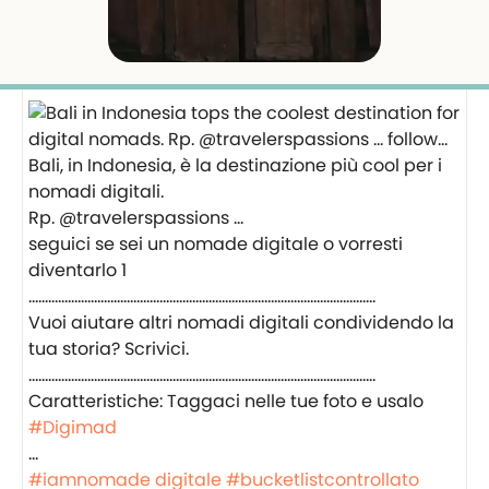
Bali, in Indonesia, è la destinazione più cool per i
nomadi digitali.
Rp. @travelerspassions …
seguici se sei un nomade digitale o vorresti
diventarlo 1⠀
……………………..................................................................................
Vuoi aiutare altri nomadi digitali condividendo la
tua storia? Scrivici.⠀
……………………..................................................................................
Caratteristiche: Taggaci nelle tue foto e usalo
#Digimad
⠀
…
#iamnomade digitale
#bucketlistcontrollato