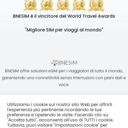
BNESIM è il vincitore del World Travel Awards
"Migliore SIM per viaggi al mondo"
BNESIM offre soluzioni eSIM per i viaggiatori di tutto il mondo,
garantendo una connettività senza interruzioni con piani dati e
voce.
Utilizziamo i cookie sul nostro sito Web per offrirti
l'esperienza più pertinente ricordando le tue
preferenze e ripetendo le visite. Facendo clic su
"Accetta tutto", acconsenti all'uso di TUTTI i cookie.
Unità C, 8/F, King Palace Plaza, NO:55 King Yip Street, Kwun Tong,
Tuttavia, puoi visitare "Impostazioni cookie" per
Kowloon, HONG KONG