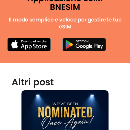
BNESIM
Il modo semplice e veloce per gestire le tue
eSIM
Altri post