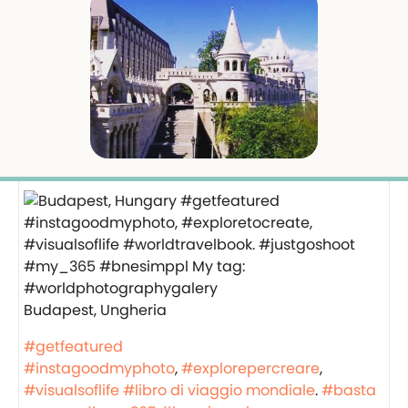
Budapest, Ungheria
#getfeatured
#instagoodmyphoto
,
#explorepercreare
,
#visualsoflife
#libro di viaggio mondiale
.
#basta