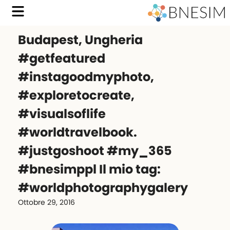
Budapest, Ungheria
#getfeatured
#instagoodmyphoto,
#exploretocreate,
#visualsoflife
#worldtravelbook.
#justgoshoot #my_365
#bnesimppl Il mio tag:
#worldphotographygalery
Ottobre 29, 2016