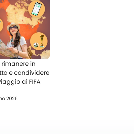
rimanere in
tto e condividere
 viaggio ai FIFA
no 2026