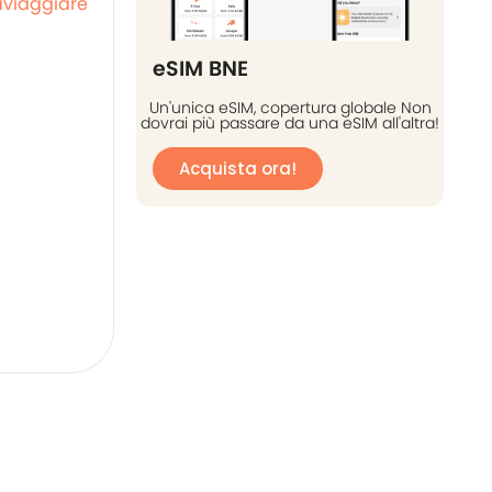
aviaggiare
eSIM BNE
Un'unica eSIM, copertura globale Non
dovrai più passare da una eSIM all'altra!
Acquista ora!