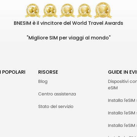
BNESIM è il vincitore del World Travel Awards
"Migliore SIM per viaggi al mondo"
I POPOLARI
RISORSE
GUIDE IN EV
Blog
Dispositivi co
eSIM
Centro assistenza
Installa l'eSI
Stato del servizio
Installa l'eSIM
Installa l'eSI