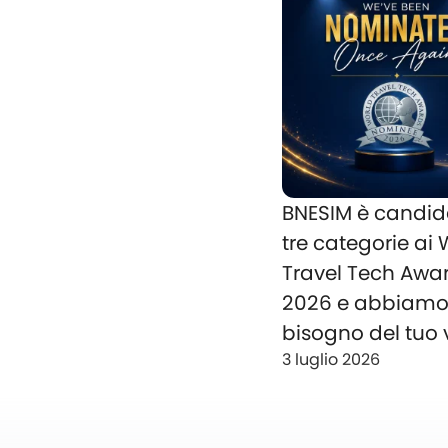
BNESIM è candid
tre categorie ai
Travel Tech Awa
2026 e abbiam
bisogno del tuo 
3 luglio 2026