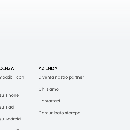
IDENZA
AZIENDA
mpatibili con
Diventa nostro partner
Chi siamo
M su iPhone
Contattaci
 su iPad
Comunicato stampa
M su Android