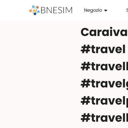
Negozio
Caraiva 
#travel
#travel
#travel
#trave
#travel