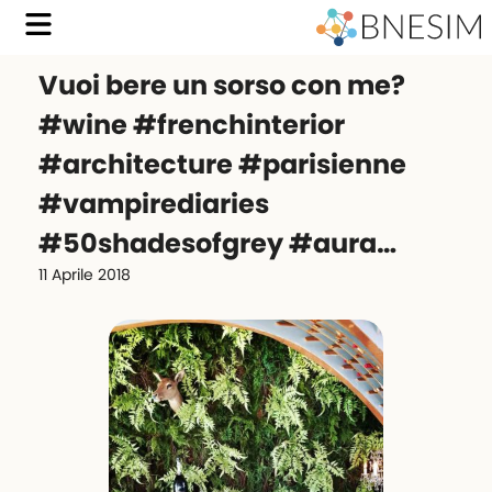
Vuoi bere un sorso con me?
#wine #frenchinterior
#architecture #parisienne
#vampirediaries
#50shadesofgrey #aura…
11 Aprile 2018