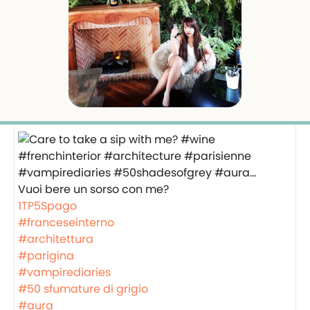
Vuoi bere un sorso con me?
1TP5Spago
#franceseinterno
#architettura
#parigina
#vampirediaries
#50 sfumature di grigio
#aura