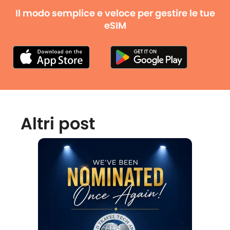
Il modo semplice e veloce per gestire le tue
eSIM
Altri post