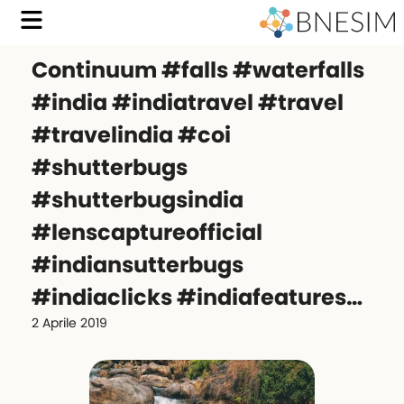
Continuum #falls #waterfalls
#india #indiatravel #travel
#travelindia #coi
#shutterbugs
#shutterbugsindia
#lenscaptureofficial
#indiansutterbugs
#indiaclicks #indiafeatures…
2 Aprile 2019