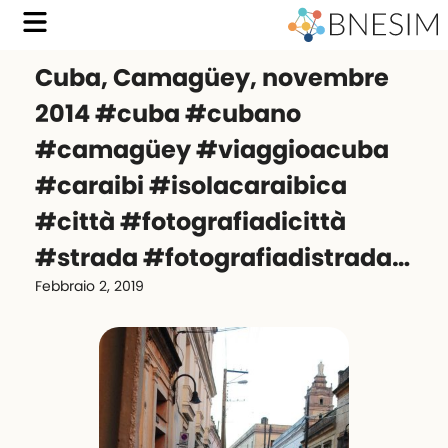
Cuba, Camagüey, novembre
2014 #cuba #cubano
#camagüey #viaggioacuba
#caraibi #isolacaraibica
#città #fotografiadicittà
#strada #fotografiadistrada…
Febbraio 2, 2019