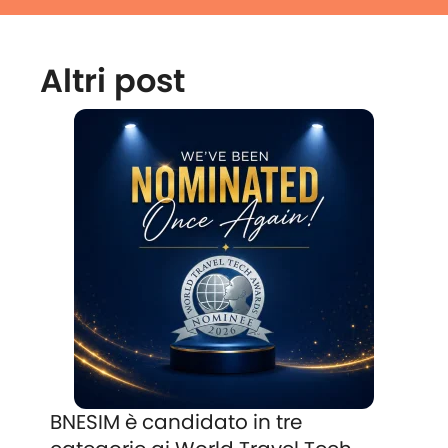
Altri post
BNESIM è candidato in tre