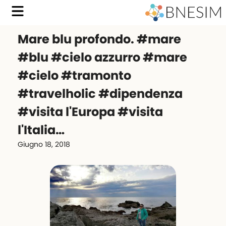
Mare blu profondo. #mare
#blu #cielo azzurro #mare
#cielo #tramonto
#travelholic #dipendenza
#visita l'Europa #visita
l'Italia…
Giugno 18, 2018