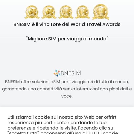
BNESIM è il vincitore del World Travel Awards
"Migliore SIM per viaggi al mondo"
BNESIM offre soluzioni eSIM per i viaggiatori di tutto il mondo,
garantendo una connettività senza interruzioni con piani dati e
voce.
Utilizziamo i cookie sul nostro sito Web per offrirti
l'esperienza più pertinente ricordando le tue
preferenze e ripetendo le visite. Facendo clic su
"Accetta tutto", acconsenti all'uso di TUTTI i cookie.
Unità C, 8/F, King Palace Plaza, NO:55 King Yip Street, Kwun Tong,