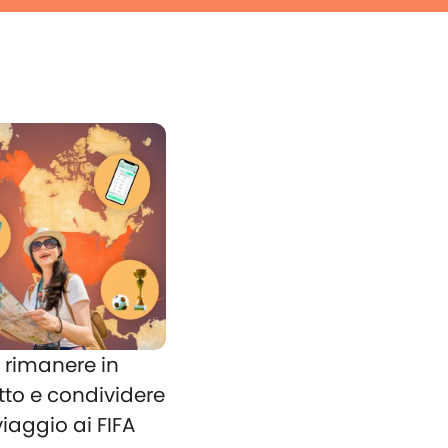
rimanere in
tto e condividere
 viaggio ai FIFA