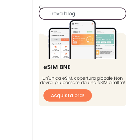
eSIM BNE
Un'unica eSIM, copertura globale Non
dovrai più passare da una eSIM all'altra!
Acquista ora!