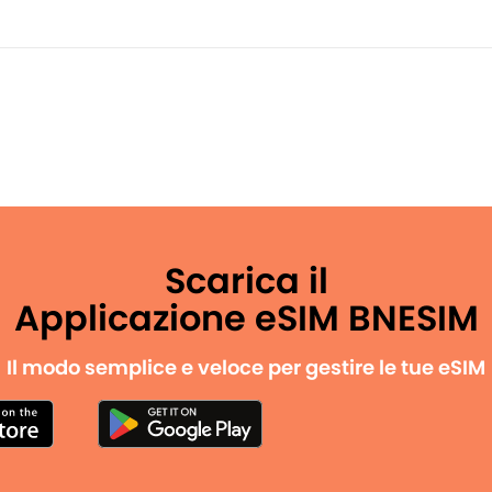
Scarica il
Applicazione eSIM BNESIM
Il modo semplice e veloce per gestire le tue eSIM