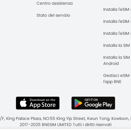
Centro assistenza
Installa l'eSI
Stato del servizio
Installa l'eSIM
Installa l'eSI
Installa la SI
Installa la SI
Android
Gestisci eSIM
l'app BNE
8/F, King Palace Plaza, NO:55 King Yip Street, Kwun Tong, Kowloo
2017–2025 BNESIM LIMITED Tutti i diritti riservati