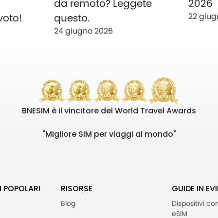
o
da remoto? Leggete
2026
22 giug
voto!
questo.
24 giugno 2026
BNESIM è il vincitore del World Travel Awards
"Migliore SIM per viaggi al mondo"
I POPOLARI
RISORSE
GUIDE IN EV
Blog
Dispositivi co
eSIM