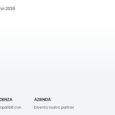
no 2026
IDENZA
AZIENDA
mpatibili con
Diventa nostro partner