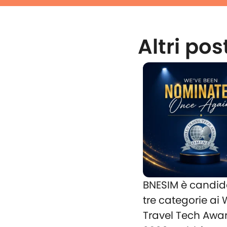
Altri pos
BNESIM è candid
tre categorie ai
Travel Tech Awa