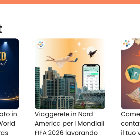
t
ato in
Viaggerete in Nord
Come 
 World
America per i Mondiali
conta
rds
FIFA 2026 lavorando
il tuo