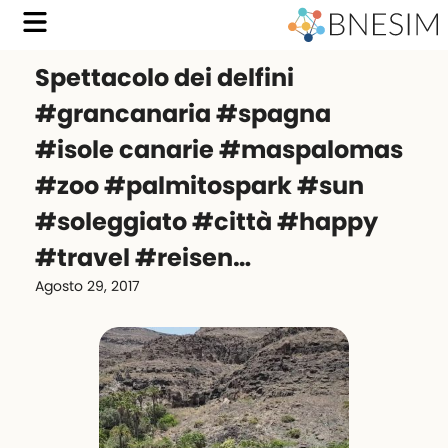
Spettacolo dei delfini
#grancanaria #spagna
#isole canarie #maspalomas
#zoo #palmitospark #sun
#soleggiato #città #happy
#travel #reisen…
Agosto 29, 2017