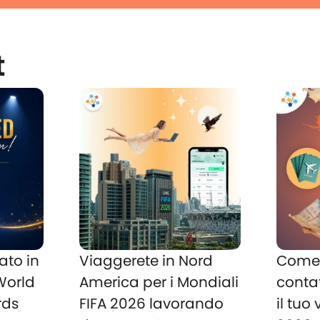
t
ato in
Viaggerete in Nord
Come 
 World
America per i Mondiali
conta
rds
FIFA 2026 lavorando
il tuo