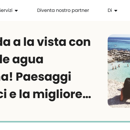
Servizi
Diventa nostro partner
Di
a a la vista con
de agua
na! Paesaggi
i e la migliore…