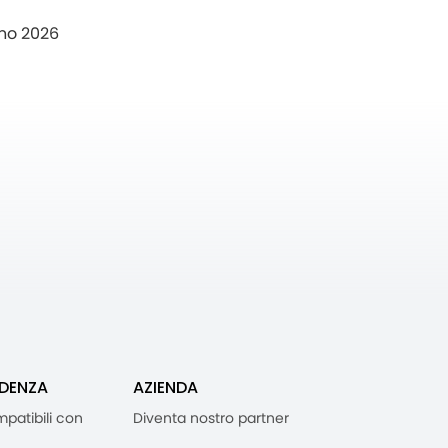
no 2026
IDENZA
AZIENDA
mpatibili con
Diventa nostro partner