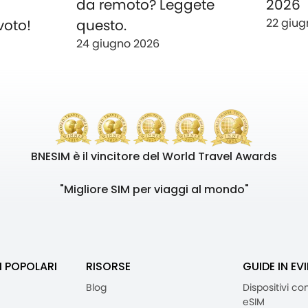
o
da remoto? Leggete
2026
22 giug
voto!
questo.
24 giugno 2026
BNESIM è il vincitore del World Travel Awards
"Migliore SIM per viaggi al mondo"
I POPOLARI
RISORSE
GUIDE IN EV
Blog
Dispositivi co
eSIM