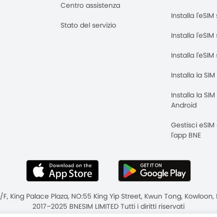
Centro assistenza
Installa l'eSI
Stato del servizio
Installa l'eSIM
Installa l'eSI
Installa la SI
Installa la SI
Android
Gestisci eSIM
l'app BNE
8/F, King Palace Plaza, NO:55 King Yip Street, Kwun Tong, Kowloo
2017–2025 BNESIM LIMITED Tutti i diritti riservati