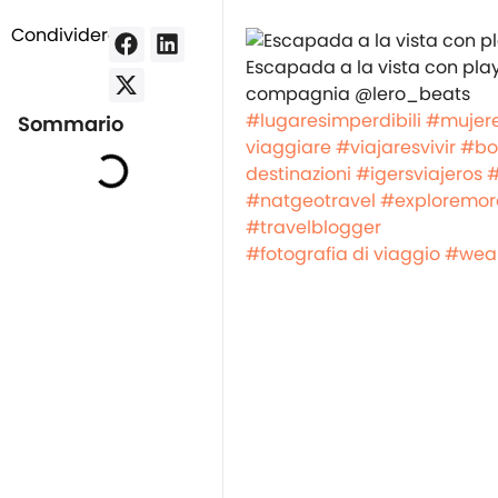
Condividere:
Escapada a la vista con play
compagnia @lero_beats
#lugaresimperdibili
#mujer
Sommario
viaggiare
#viajaresvivir
#bo
destinazioni
#igersviajeros
#
#natgeotravel
#exploremor
#travelblogger
#fotografia di viaggio
#wear