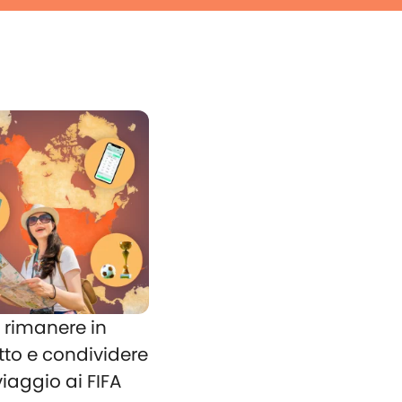
rimanere in
tto e condividere
 viaggio ai FIFA