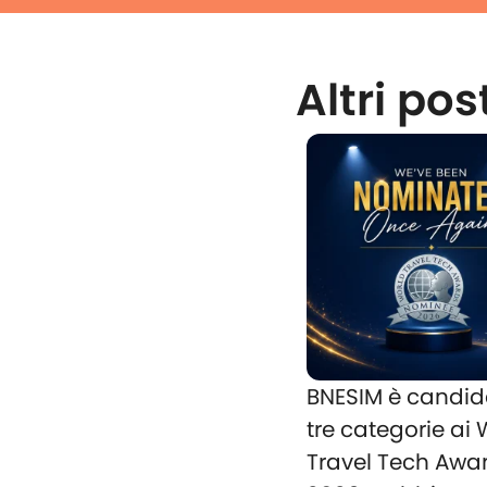
Altri pos
BNESIM è candid
tre categorie ai
Travel Tech Awa