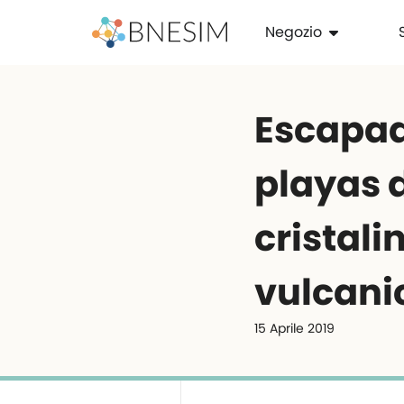
Negozio
Escapad
playas 
cristali
vulcanic
15 Aprile 2019