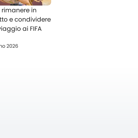
rimanere in
tto e condividere
 viaggio ai FIFA
no 2026