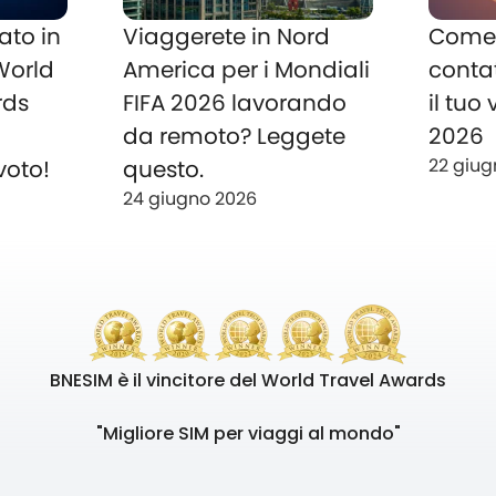
ato in
Viaggerete in Nord
Come 
 World
America per i Mondiali
conta
rds
FIFA 2026 lavorando
il tuo
o
da remoto? Leggete
2026
22 giug
voto!
questo.
24 giugno 2026
BNESIM è il vincitore del World Travel Awards
"Migliore SIM per viaggi al mondo"