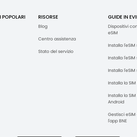
I POPOLARI
RISORSE
GUIDE IN EV
Blog
Dispositivi co
eSIM
Centro assistenza
Installa l'eSI
Stato del servizio
Installa l'eSIM
Installa l'eSI
Installa la SI
Installa la SI
Android
Gestisci eSIM
l'app BNE