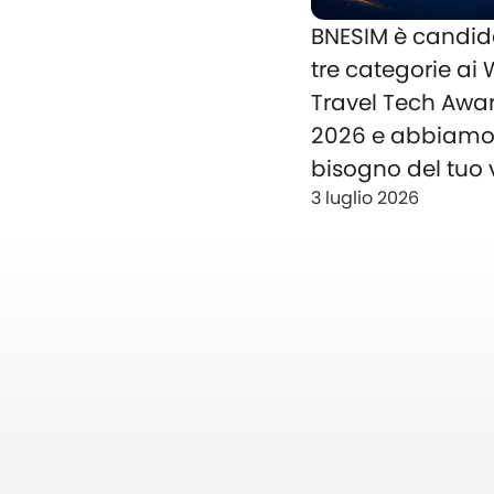
BNESIM è candid
tre categorie ai
Travel Tech Awa
2026 e abbiam
bisogno del tuo 
3 luglio 2026