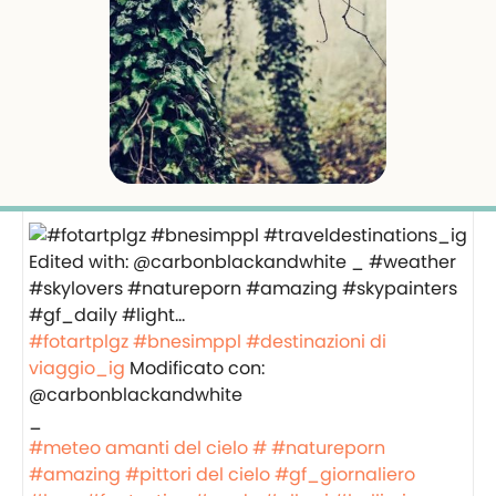
#fotartplgz
#bnesimppl
#destinazioni di
viaggio_ig
Modificato con:
@carbonblackandwhite
_
#meteo
amanti del cielo #
#natureporn
#amazing
#pittori del cielo
#gf_giornaliero