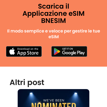
Scarica il
Applicazione eSIM
BNESIM
Il modo semplice e veloce per gestire le tue
eSIM
Altri post