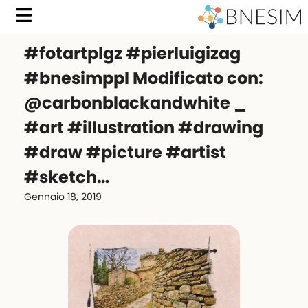
#fotartplgz #pierluigizag
#bnesimppl Modificato con:
@carbonblackandwhite _
#art #illustration #drawing
#draw #picture #artist
#sketch…
Gennaio 18, 2019