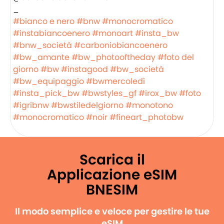
_
#bianco e nero
#bnw
#monocromatico
#instabiancoenero
#monoart
#insta_bw
#bnw_società
#carboniobiancoenero
#bw_amante
#bw_photooftheday
#foto del
giorno
#bw
#instagood
#bw_società
#bw_equipaggio
#bwmercoledì
#insta_pick_bw
#bwstyles_gf
#irox_bw
#foto
#igribnw
#bwstiledelgiorno
#monotono
#monocromatico
#noir
#fineart_photobw
Scarica il
Applicazione eSIM
BNESIM
Il modo semplice e veloce per gestire le tue
eSIM