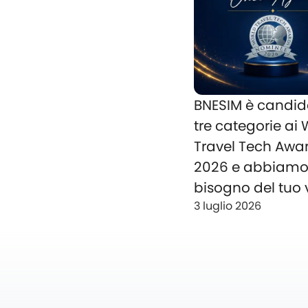
BNESIM è candid
tre categorie ai
Travel Tech Awa
2026 e abbiam
bisogno del tuo 
3 luglio 2026