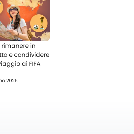
rimanere in
tto e condividere
 viaggio ai FIFA
no 2026