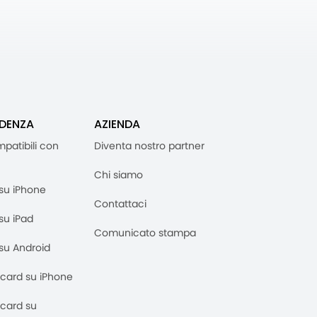
IDENZA
AZIENDA
mpatibili con
Diventa nostro partner
Chi siamo
M su iPhone
Contattaci
 su iPad
Comunicato stampa
M su Android
M card su iPhone
M card su