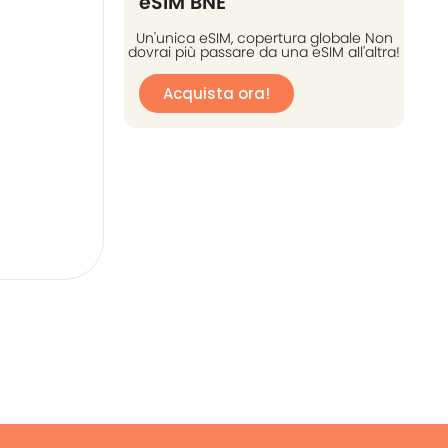
eSIM BNE
Un'unica eSIM, copertura globale Non
dovrai più passare da una eSIM all'altra!
Acquista ora!