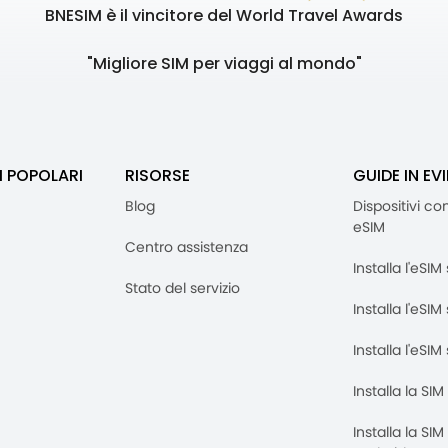
BNESIM è il vincitore del World Travel Awards
"Migliore SIM per viaggi al mondo"
I POPOLARI
RISORSE
GUIDE IN EV
Blog
Dispositivi co
eSIM
Centro assistenza
Installa l'eSI
Stato del servizio
Installa l'eSIM
Installa l'eSI
Installa la SI
Installa la SI