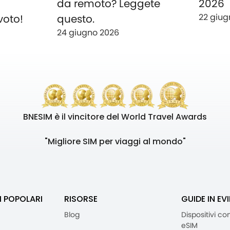
o
da remoto? Leggete
2026
22 giug
voto!
questo.
24 giugno 2026
BNESIM è il vincitore del World Travel Awards
"Migliore SIM per viaggi al mondo"
I POPOLARI
RISORSE
GUIDE IN EV
Blog
Dispositivi co
eSIM