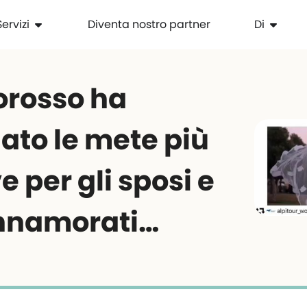
Servizi
Diventa nostro partner
Di
rosso ha
ato le mete più
e per gli sposi e
 innamorati…