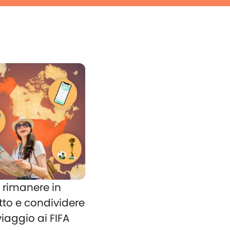
rimanere in
tto e condividere
 viaggio ai FIFA