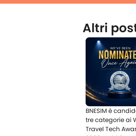
Altri pos
BNESIM è candid
tre categorie ai
Travel Tech Awa