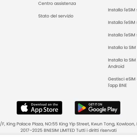
Centro assistenza
Installa l'eSI
Stato del servizio
Installa l'eSIM
Installa l'eSI
Installa la SI
Installa la SI
Android
Gestisci eSIM
l'app BNE
8/F, King Palace Plaza, NO:55 King Yip Street, Kwun Tong, Kowloo
2017–2025 BNESIM LIMITED Tutti i diritti riservati