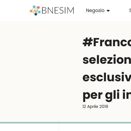
Negozio
#Franco
selezion
esclusiv
per gli
12 Aprile 2019