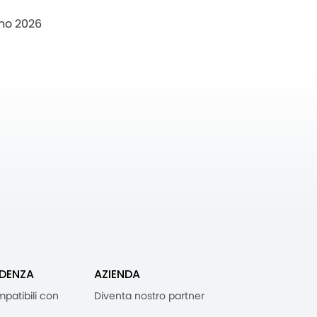
no 2026
IDENZA
AZIENDA
mpatibili con
Diventa nostro partner