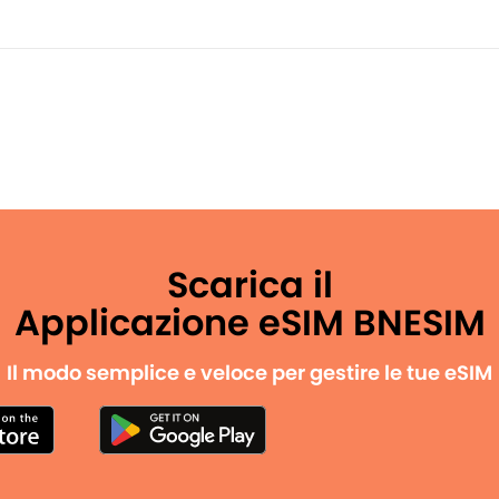
Scarica il
Applicazione eSIM BNESIM
Il modo semplice e veloce per gestire le tue eSIM