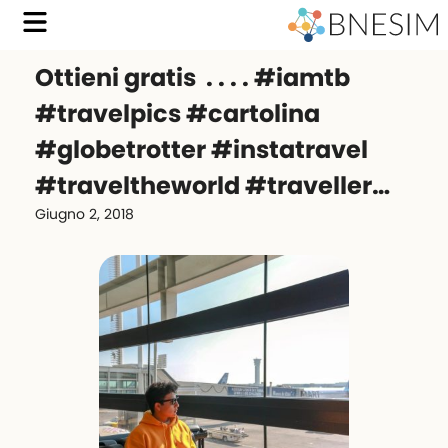
Ottieni gratis ️ . . . . #iamtb
#travelpics #cartolina
#globetrotter #instatravel
#traveltheworld #traveller…
Giugno 2, 2018