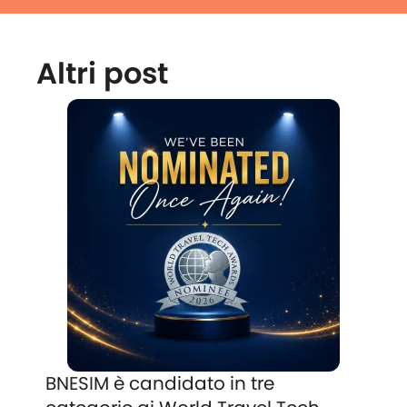
Altri post
BNESIM è candidato in tre