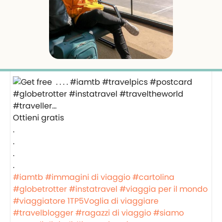
Ottieni gratis ️
.
.
.
.
#iamtb
#immagini di viaggio
#cartolina
#globetrotter
#instatravel
#viaggia per il mondo
#viaggiatore
1TP5Voglia di viaggiare
#travelblogger
#ragazzi di viaggio
#siamo