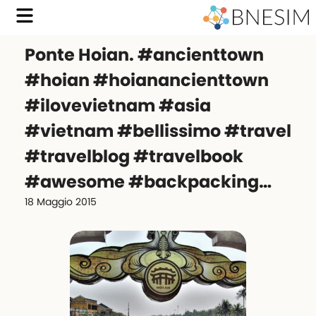
Ponte Hoian. #ancienttown
#hoian #hoianancienttown
#ilovevietnam #asia
#vietnam #bellissimo #travel
#travelblog #travelbook
#awesome #backpacking…
18 Maggio 2015