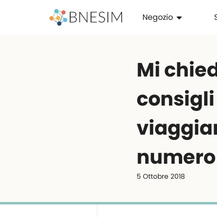
Negozio
Mi chie
consigli
viaggiar
numero 1
5 Ottobre 2018