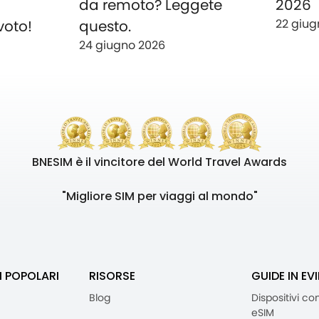
o
da remoto? Leggete
2026
22 giug
voto!
questo.
24 giugno 2026
BNESIM è il vincitore del World Travel Awards
"Migliore SIM per viaggi al mondo"
I POPOLARI
RISORSE
GUIDE IN EV
Blog
Dispositivi co
eSIM