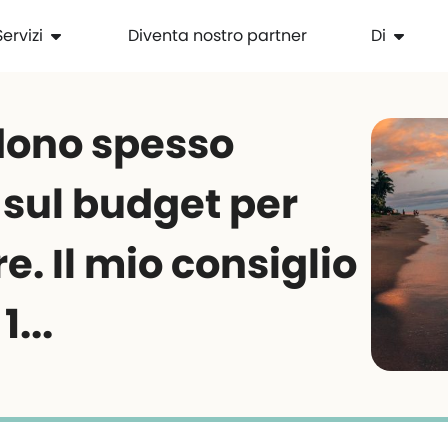
Servizi
Diventa nostro partner
Di
dono spesso
 sul budget per
e. Il mio consiglio
...