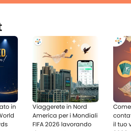
t
ato in
Viaggerete in Nord
Come 
 World
America per i Mondiali
conta
rds
FIFA 2026 lavorando
il tuo