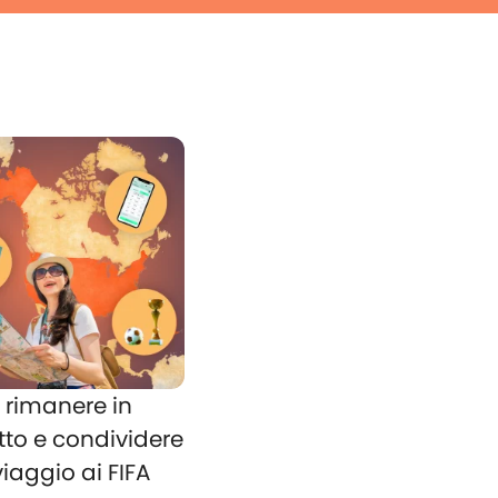
rimanere in
tto e condividere
 viaggio ai FIFA