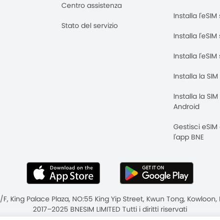
Centro assistenza
Installa l'eSI
Stato del servizio
Installa l'eSIM
Installa l'eSI
Installa la SI
Installa la SI
Android
Gestisci eSIM
l'app BNE
8/F, King Palace Plaza, NO:55 King Yip Street, Kwun Tong, Kowloo
2017–2025 BNESIM LIMITED Tutti i diritti riservati