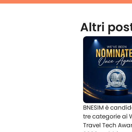
Altri pos
BNESIM è candid
tre categorie ai
Travel Tech Awa