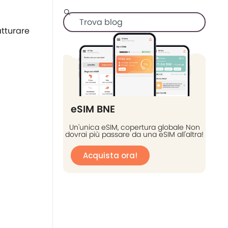
atturare
eSIM BNE
Un'unica eSIM, copertura globale Non
dovrai più passare da una eSIM all'altra!
Acquista ora!