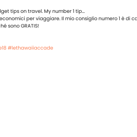
economici per viaggiare. Il mio consiglio numero 1 è di c
ché sono GRATIS!
e18
#lethawaiiaccade