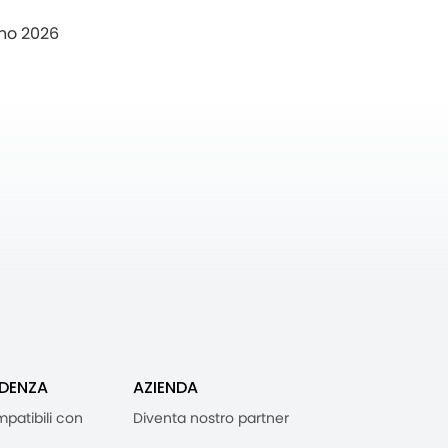
no 2026
IDENZA
AZIENDA
mpatibili con
Diventa nostro partner