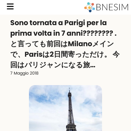
Sono tornata a Parigi per la
prima volta in 7 anni???????? .
と言っても前回はMilanoメイン
で、Parisは2日間寄っただけ。 今
回はパリジャンになる旅…
7 Maggio 2018