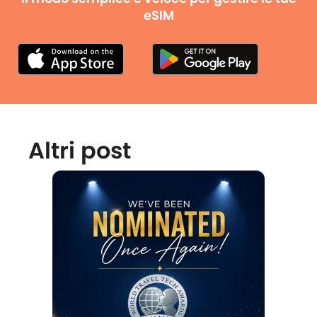
eSIM
Altri post