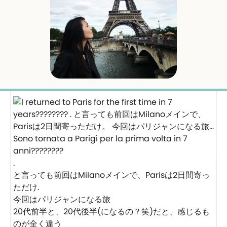
Sono tornata a Parigi per la prima volta in 7
anni????????
.
と言っても前回はMilanoメインで、Parisは2日間寄っ
ただけ.
今回はパリジャンになる旅
20代前半と、20代後半(になるの？笑)だと、感じるも
のが全く違う